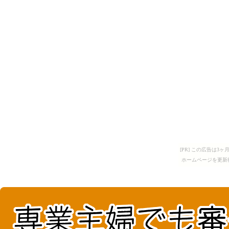
[PR] この広告は
ホームページを更新