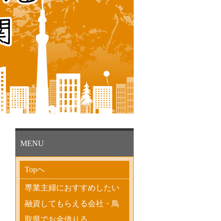
MENU
Topへ
専業主婦におすすめしたい
融資してもらえる会社・鳥
取県でお金借りる