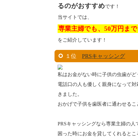
るのがおすすめ
です！
当サイトでは、
専業主婦でも、50万円ま
をご紹介しています！
１位
PRSキャッシング
私はお金がない時に子供の虫歯がど
電話口の人も優しく親身になって対
きました。
おかげで子供を歯医者に通わせるこ
PRSキャッシングなら専業主婦の
困った時にお金を貸してくれるとこ