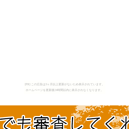
[PR] この広告は3ヶ月以上更新がないため表示されています。
ホームページを更新後24時間以内に表示されなくなります。