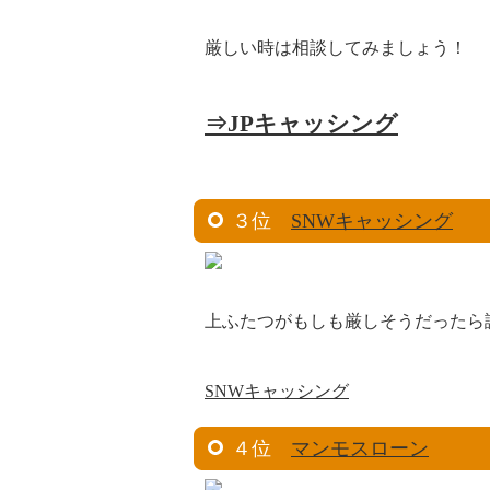
厳しい時は相談してみましょう！
⇒JPキャッシング
３位
SNWキャッシング
上ふたつがもしも厳しそうだったら
SNWキャッシング
４位
マンモスローン