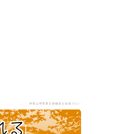
和歌山県専業主婦融資お金借りたい